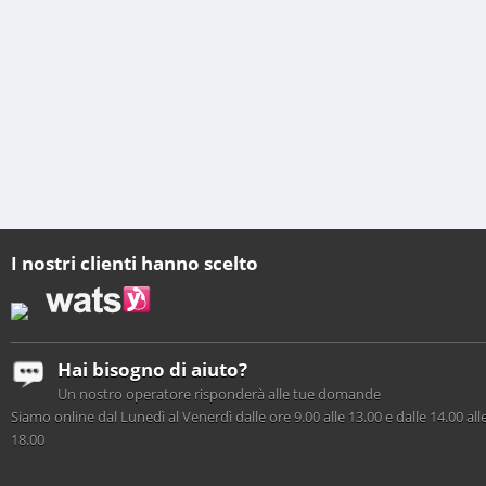
I nostri clienti hanno scelto
Hai bisogno di aiuto?
Un nostro operatore risponderà alle tue domande
Siamo online dal Lunedì al Venerdì dalle ore 9.00 alle 13.00 e dalle 14.00 all
18.00