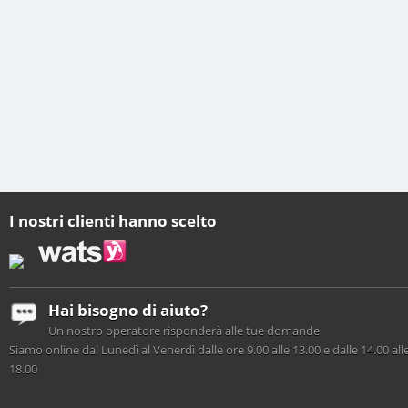
I nostri clienti hanno scelto
Hai bisogno di aiuto?
Un nostro operatore risponderà alle tue domande
Siamo online dal Lunedì al Venerdì dalle ore 9.00 alle 13.00 e dalle 14.00 all
18.00