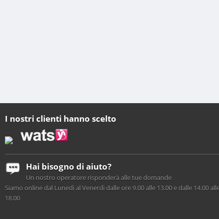
I nostri clienti hanno scelto
Hai bisogno di aiuto?
Un nostro operatore risponderà alle tue domande
Siamo online dal Lunedì al Venerdì dalle ore 9.00 alle 13.00 e dalle 14.00 all
18.00