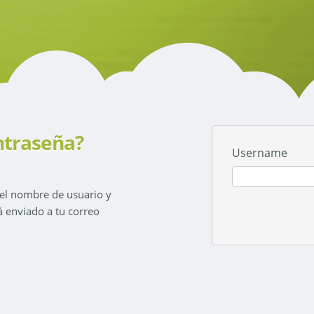
ntraseña?
Username
 el nombre de usuario y
á enviado a tu correo