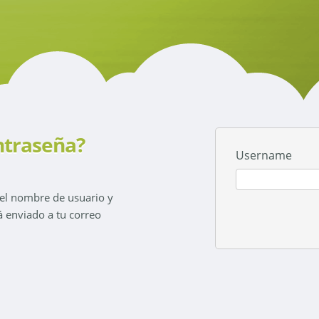
ntraseña?
Username
 el nombre de usuario y
á enviado a tu correo