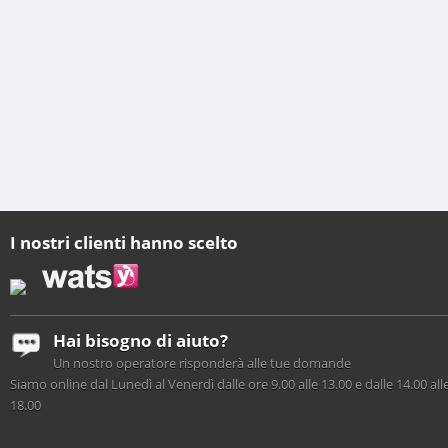
I nostri clienti hanno scelto
Hai bisogno di aiuto?
Un nostro operatore risponderà alle tue domande
Siamo online dal Lunedì al Venerdì dalle ore 9.00 alle 13.00 e dalle 14.00 all
18.00